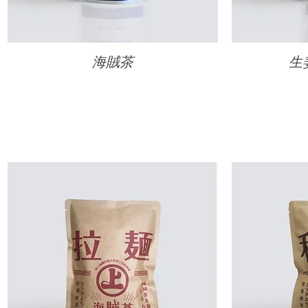
海賊茶
生