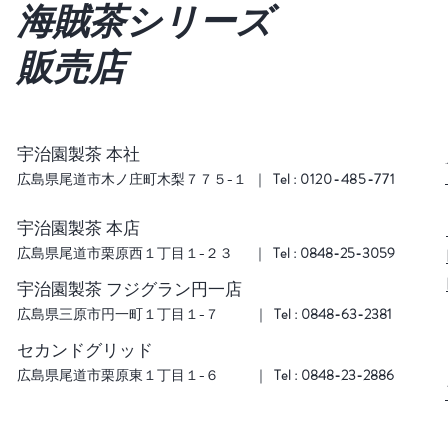
海賊茶シリーズ
販売店
​宇治園製茶 本社
広島県尾道市木ノ庄町木梨７７５−１ ｜
Tel :
0120-485-771
​宇治園製茶 本店
広島県尾道市栗原西１丁目１−２３ ｜
Tel : 0848-25-3059
​宇治園製茶 フジグラン円一店
広島県三原市円一町１丁目１−７ ｜
Tel : 0848-63-2381
セカンドグリッド
広島県尾道市栗原東１丁目１−６ ｜
Tel : 0848-23-2886