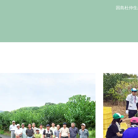
因島杜仲生