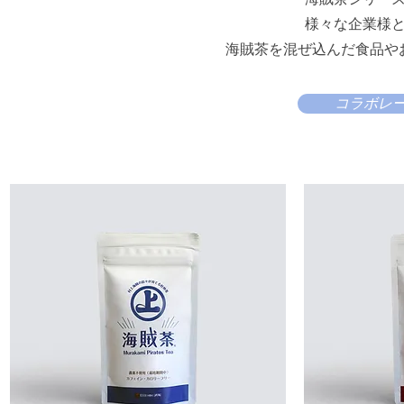
様々な企業様
海賊茶を混ぜ込んだ食品や
コラボレ