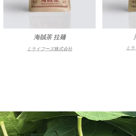
海賊茶 拉麺
ミラ
ミライフーズ株式会社