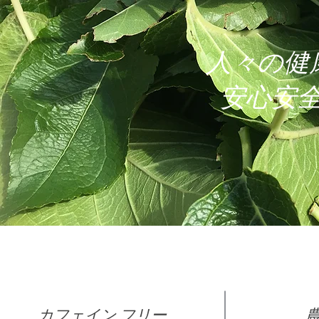
人々の健
​安心安
カフェイン フリー